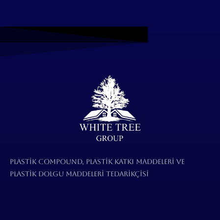
Plastik compound, Plastik Katkı maddeleri ve
Plastik dolgu maddeleri tedarikçisi